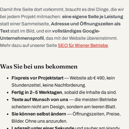
Damit Ihre Seite dort vorkommt, braucht es drei Dinge, die wir
bei jedem Projekt mitmachen:
eine eigene Seite je Leistung
statt einer Sammelseite,
Adresse und Öffnungszeiten als
Text
statt im Bild, und ein
vollständiges Google-
Unternehmensprofil
, das mit der Website übereinstimmt.
Mehr dazu auf unserer Seite
SEO für Wiener Betriebe
.
Was Sie bei uns bekommen
Fixpreis vor Projektstart
— Website ab € 490, kein
Stundenzettel, keine Nachforderung.
Fertig in 2–5 Werktagen
, sobald die Inhalte da sind.
Texte auf Wunsch von uns
— die meisten Betriebe
scheitern nicht am Design, sondern am leeren Blatt.
Sie können selbst ändern
— Öffnungszeiten, Preise,
Bilder. Ohne uns anzurufen.
Ladezeit unter einer Sekunde
und sauber am Handy,