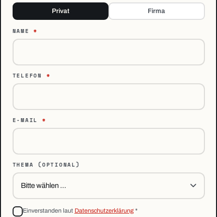
Privat
Firma
NAME
*
TELEFON
*
E-MAIL
*
THEMA
(OPTIONAL)
Einverstanden laut
Datenschutzerklärung
*