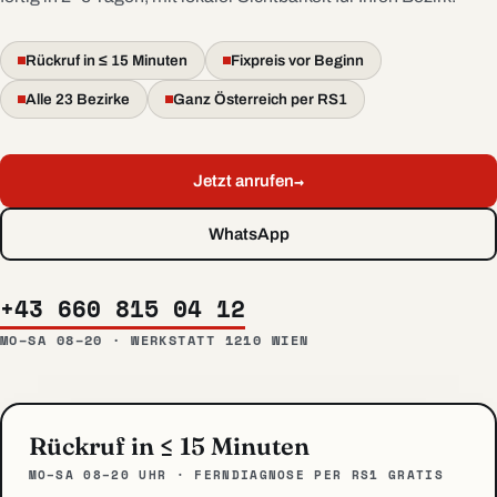
Rückruf in ≤ 15 Minuten
Fixpreis vor Beginn
Alle 23 Bezirke
Ganz Österreich per RS1
→
Jetzt anrufen
WhatsApp
+43 660 815 04 12
MO–SA 08–20 · WERKSTATT 1210 WIEN
Rückruf in ≤ 15 Minuten
MO–SA 08–20 UHR · FERNDIAGNOSE PER RS1 GRATIS